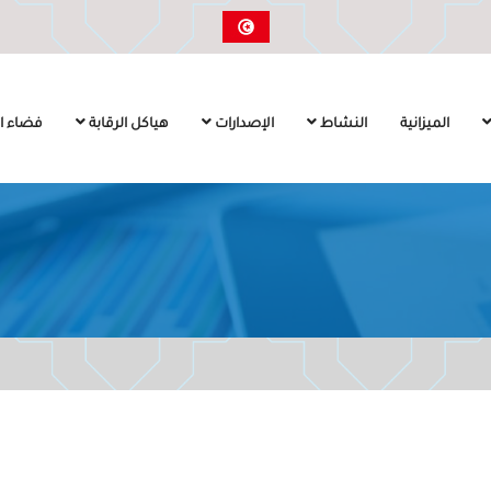
الميزانية
النشاط
الإصدارات
هياكل الرقابة
فضاء ال