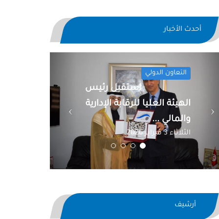
أحدث الأخبار
Previous
Next
التعاون الدولي
استقبل رئيس
الهيئة العليا للرقابة الإدارية
والمالي ...
الثلاثاء 3 فبراير 2026
أرشيف