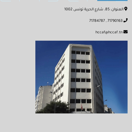
العنوان: 85، شارع الحرية تونس 1002
71790163 , 71784787
hccaf@hccaf.tn