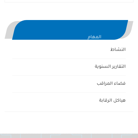
المهام
النشاط
التقارير السنوية
فضاء المراقب
هياكل الرقابة