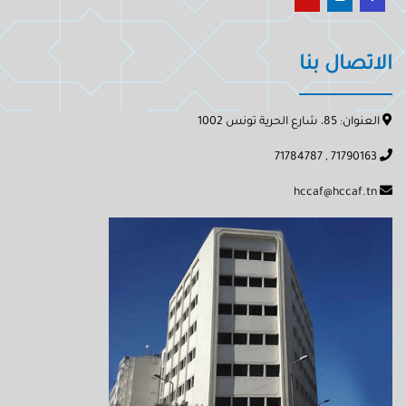
الاتصال بنا
العنوان: 85، شارع الحرية تونس 1002
71790163 , 71784787
hccaf@hccaf.tn