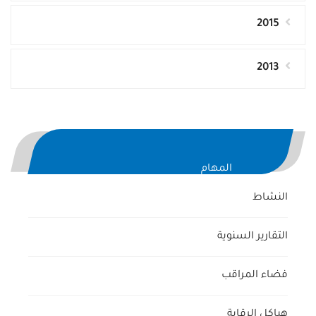
2015
2013
المهام
النشاط
التقارير السنوية
فضاء المراقب
هياكل الرقابة