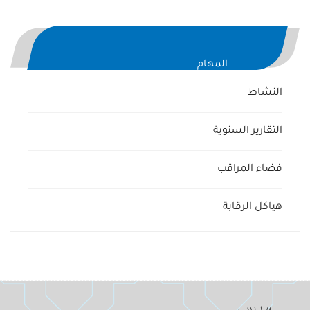
المهام
النشاط
التقارير السنوية
فضاء المراقب
هياكل الرقابة