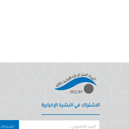
الاشتراك في النشرة الإخبارية
إشتراك