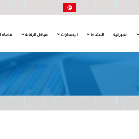
الميزانية
النشاط
الإصدارات
هياكل الرقابة
فضاء ال