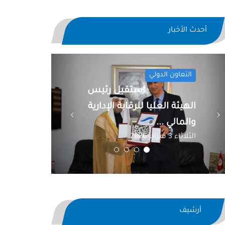
أحدث الأخبار
Previous
Next
التعاون الدولي
استقبل رئيس
الهيئة العليا للرقابة الإدارية
والمالي ...
الثلاثاء 3 فبراير 2026
أرشيف