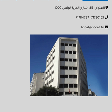
العنوان: 85، شارع الحرية تونس 1002
71790163 , 71784787
hccaf@hccaf.tn