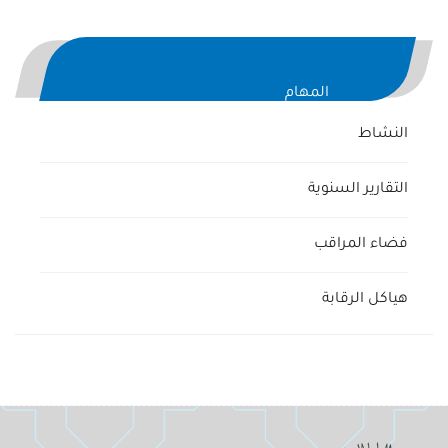
المهام
النشاط
التقارير السنوية
فضاء المراقب
هياكل الرقابة