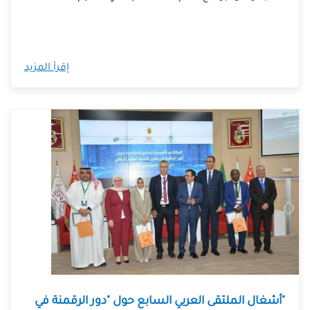
إقرأ المزيد
"أشغال الملتقى العربي السابع حول "دور الرقمنة في