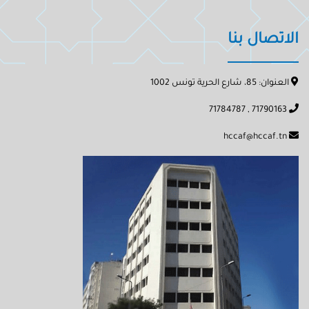
الاتصال بنا
العنوان: 85، شارع الحرية تونس 1002
71790163 , 71784787
hccaf@hccaf.tn