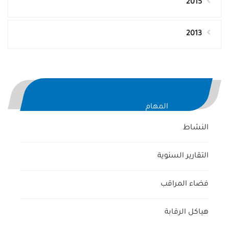
2015
2013
المهام
النشاط
التقارير السنوية
فضاء المراقب
هياكل الرقابة