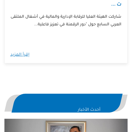
ت ...
شاركت الهيئة العليا للرقابة الإدارية والمالية في أشغال الملتقى
العربي السابع حول "دور الرقمنة في تعزيز فاعلية...
إقرأ المزيد
أحدث الأخبار
evious
Next