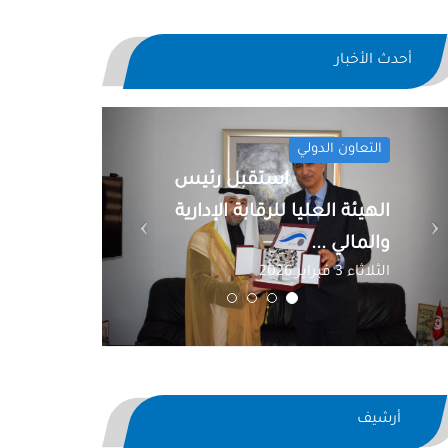
أحدث الأخبار
Previous
Next
التعاون الدولي
استقبل رئيس
الهيئة العليا للرقابة الإدارية
والمالي ...
الثلاثاء 3 فبراير 2026
أرشيف