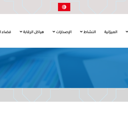
الميزانية
النشاط
الإصدارات
هياكل الرقابة
فضاء ال