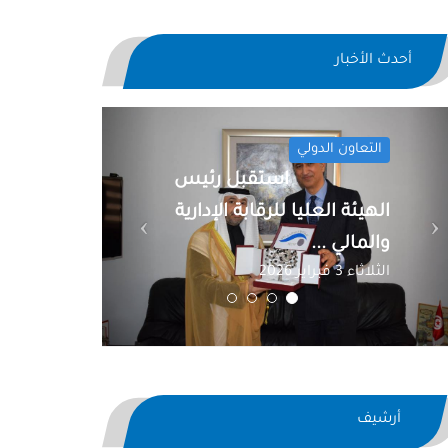
أحدث الأخبار
Previous
Next
التعاون الدولي
استقبل رئيس
الهيئة العليا للرقابة الإدارية
والمالي ...
الثلاثاء 3 فبراير 2026
أرشيف