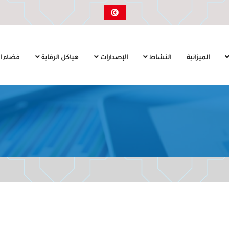
الميزانية
النشاط
الإصدارات
هياكل الرقابة
فضاء ال