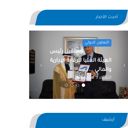
أحدث الأخبار
Previous
Next
التعاون الدولي
استقبل رئيس
الهيئة العليا للرقابة الإدارية
والمالي ...
الثلاثاء 3 فبراير 2026
أرشيف