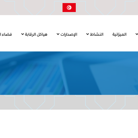
الميزانية
النشاط
الإصدارات
هياكل الرقابة
فضاء ال