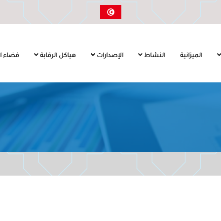
الميزانية
النشاط
الإصدارات
هياكل الرقابة
فضاء ال