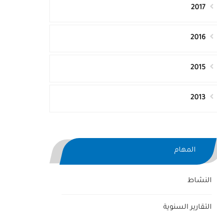
2017
2016
2015
2013
المهام
النشاط
التقارير السنوية