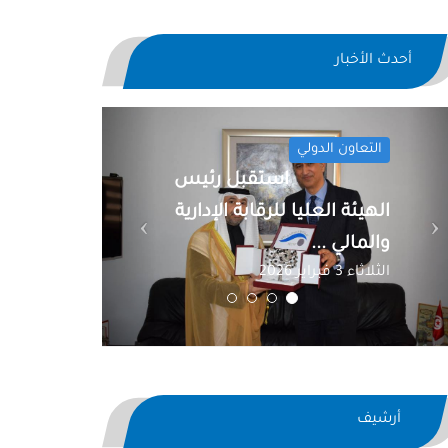
أحدث الأخبار
Previous
Next
التعاون الدولي
استقبل رئيس
الهيئة العليا للرقابة الإدارية
والمالي ...
الثلاثاء 3 فبراير 2026
أرشيف