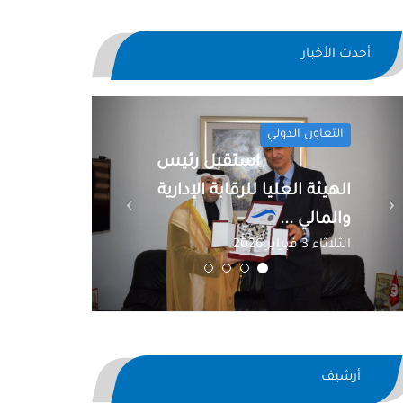
أحدث الأخبار
Previous
Next
التعاون الدولي
استقبل رئيس
الهيئة العليا للرقابة الإدارية
والمالي ...
الثلاثاء 3 فبراير 2026
أرشيف