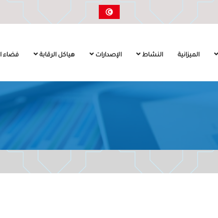
الميزانية
النشاط
الإصدارات
هياكل الرقابة
فضاء ال