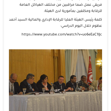
فريقي عمل ضما مراقبين من مختلف الهياكل العامة
للرقابة ومكلفين بمأمورية لدى الهيئة.
كلمة رئيس الهيئة العليا للرقابة الإداري والمالية السيد أحمد
عظوم خلال اليوم الدراسي:
https://www.youtube.com/watch?v=uo6eEaC1IJc