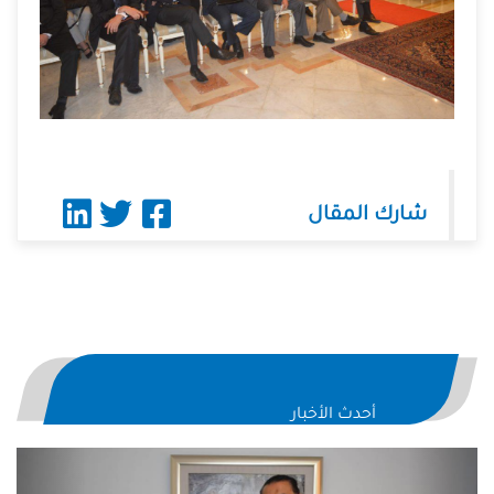
شارك المقال
أحدث الأخبار
evious
Next