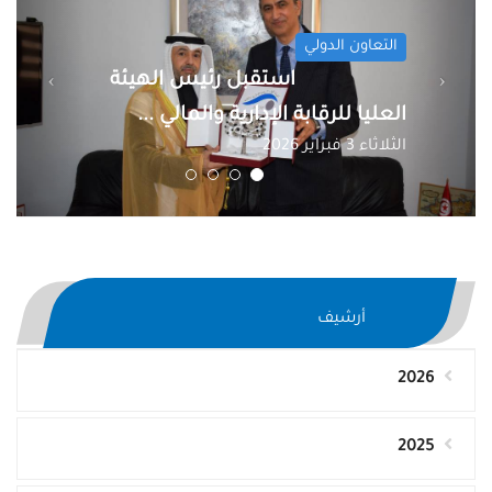
التعاون الدولي
استقبل رئيس الهيئة
العليا للرقابة الإدارية والمالي ...
الاثنين 22 ديسمبر 2025
أرشيف
2026
2025