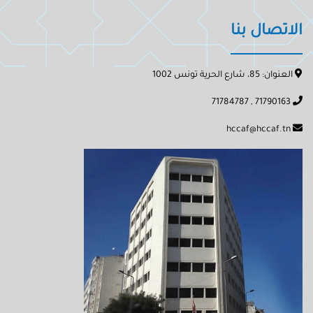
الاتصال بنا
العنوان: 85، شارع الحرية تونس 1002
71790163 , 71784787
hccaf@hccaf.tn