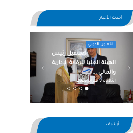
أحدث الأخبار
Previous
Next
التعاون الدولي
استقبل رئيس
الهيئة العليا للرقابة الإدارية
والمالي ...
الثلاثاء 3 فبراير 2026
أرشيف