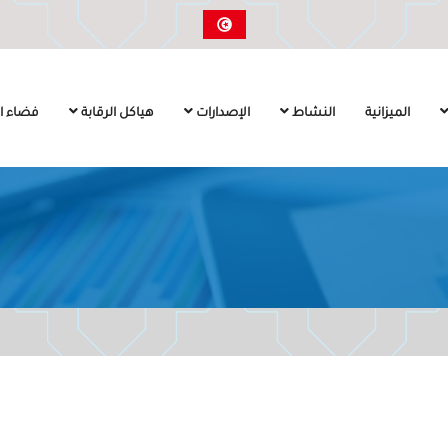
الميزانية
النشاط
الإصدارات
هياكل الرقابة
فضاء ال