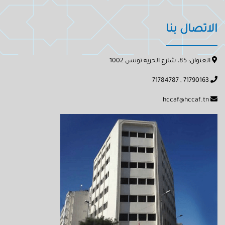
الاتصال بنا
العنوان: 85، شارع الحرية تونس 1002
71790163 , 71784787
hccaf@hccaf.tn