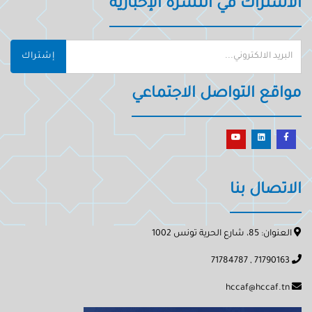
الاشتراك في النشرة الإخبارية
إشتراك
مواقع التواصل الاجتماعي
الاتصال بنا
العنوان: 85، شارع الحرية تونس 1002
71790163 , 71784787
hccaf@hccaf.tn