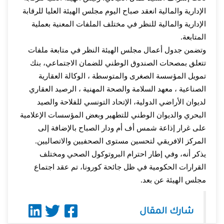
الإدارية والمالية انعقد صباح اليوم مجلس الهيئة العليا للرقابة 
الإدارية والمالية للنظر في مختلف الملفات المعنية بعملية 
المتابعة.
وتضمن جدول أعمال مجلس الهيئة النظر في متابعة ملفات 
تتعلق بمصحات الصندوق الوطني للضمان الاجتماعي، بنك 
تمويل المؤسسة الصغرى والمتوسطة ، الوكالة العقارية 
الصناعية ، معهد السلامة والصحة المهنية ، الرصيد العقاري 
لديوان الأراضي الدولية، الإتحاد التونسي للفلاحة والصيد 
البحري والديوان الوطني للتطهير وبعض المؤسسات الإعلامية 
على غرار إذاعة شمس أف أم ودار الصباح بالإضافة إلى 
المركز الافريقي لتحسين مستوى الصحفيين والاتصاليين.
يذكر أنه، وفي إطار احترام البروتوكول الصحي ومختلف 
القرارات الحكومية في ظل جائحة كورونا، تم عقد اجتماع 
مجلس الهيئة عن بعد.
شارك المقال