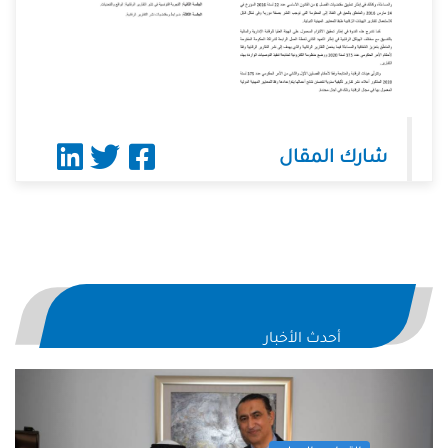
شارك المقال
أحدث الأخبار
evious
Next